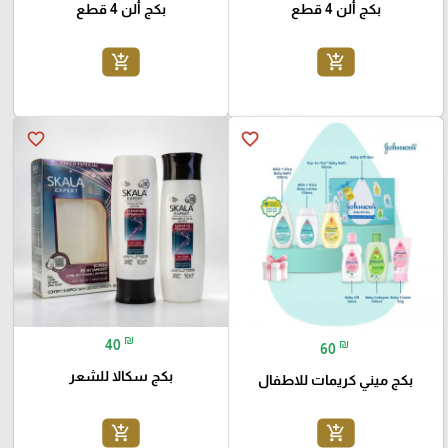
بكج ألن 4 قطع
بكج ألن 4 قطع
add_shopping_cart
add_shopping_cart
favorite_border
favorite_border
₪
40
₪
60
بكج سكالا للشعر
بكج ميني كريمات للاطفال
add_shopping_cart
add_shopping_cart