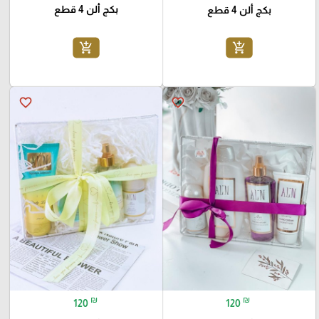
بكج ألن 4 قطع
بكج ألن 4 قطع
add_shopping_cart
add_shopping_cart
favorite_border
favorite_border
₪
₪
120
120