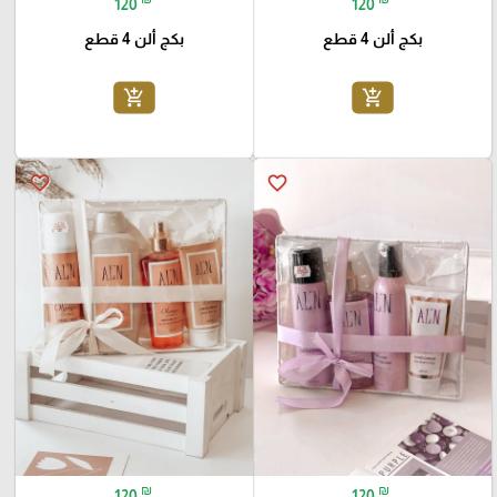
120
120
بكج ألن 4 قطع
بكج ألن 4 قطع
add_shopping_cart
add_shopping_cart
favorite_border
favorite_border
₪
₪
120
120