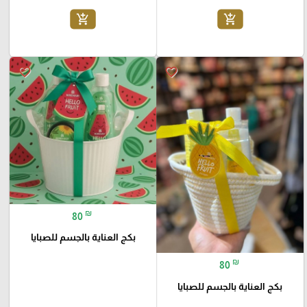
add_shopping_cart
add_shopping_cart
favorite_border
favorite_border
₪
80
بكج العناية بالجسم للصبايا
₪
80
بكج العناية بالجسم للصبايا