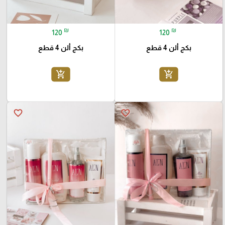
₪
₪
120
120
بكج ألن 4 قطع
بكج ألن 4 قطع
add_shopping_cart
add_shopping_cart
favorite_border
favorite_border