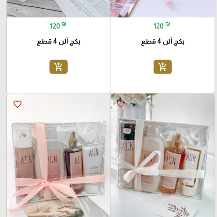
₪
₪
120
120
بكج ألن 4 قطع
بكج ألن 4 قطع
add_shopping_cart
add_shopping_cart
favorite_border
favorite_border