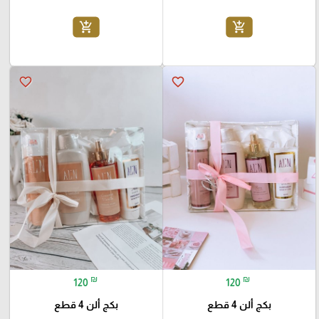
add_shopping_cart
add_shopping_cart
favorite_border
favorite_border
₪
₪
120
120
بكج ألن 4 قطع
بكج ألن 4 قطع