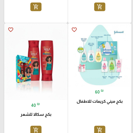
add_shopping_cart
add_shopping_cart
favorite_border
favorite_border
₪
60
بكج ميني كريمات للاطفال
₪
40
بكج سكالا للشعر
add_shopping_cart
add_shopping_cart