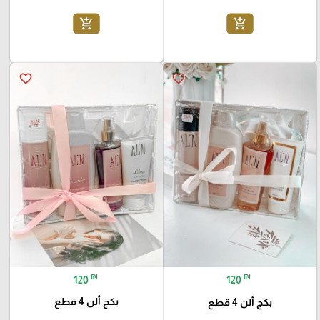
add_shopping_cart
add_shopping_cart
favorite_border
favorite_border
₪
₪
120
120
بكج ألن 4 قطع
بكج ألن 4 قطع